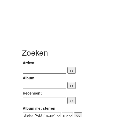
Zoeken
Artiest
Album
Recensent
Album met sterren