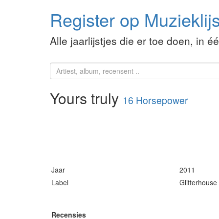
Register op Muzieklijs
Alle jaarlijstjes die er toe doen, in é
Yours truly
16 Horsepower
Jaar
2011
Label
Glitterhouse
Recensies