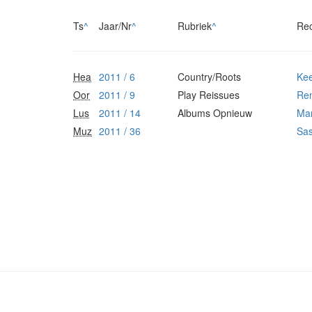
Ts
^
Jaar/Nr
^
Rubriek
^
Re
Hea
2011 / 6
Country/Roots
Ke
Oor
2011 / 9
Play Reissues
Re
Lus
2011 / 14
Albums Opnieuw
Ma
Muz
2011 / 36
Sas