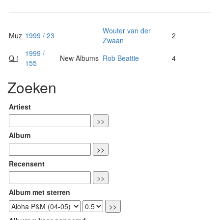
Wouter van der
Muz
1999 / 23
2
Zwaan
1999 /
Q (
New Albums
Rob Beattie
4
155
Zoeken
Artiest
Album
Recensent
Album met sterren