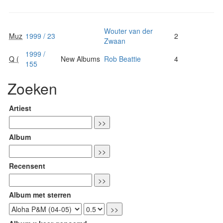
Wouter van der
Muz
1999 / 23
2
Zwaan
1999 /
Q (
New Albums
Rob Beattie
4
155
Zoeken
Artiest
Album
Recensent
Album met sterren