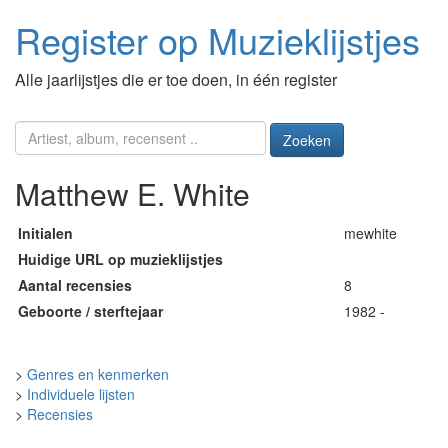
Register op Muzieklijstjes
Alle jaarlijstjes die er toe doen, in één register
Zoeken
Matthew E. White
Initialen
mewhite
Huidige URL op muzieklijstjes
Aantal recensies
8
Geboorte / sterftejaar
1982 -
>
Genres en kenmerken
>
Individuele lijsten
>
Recensies