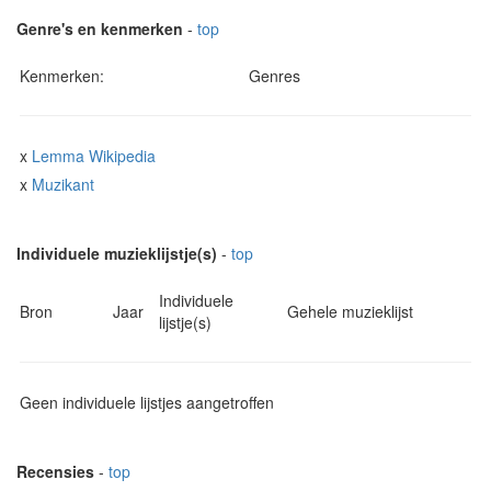
Genre's en kenmerken
-
top
Kenmerken:
Genres
x
Lemma Wikipedia
x
Muzikant
Individuele muzieklijstje(s)
-
top
Individuele
Bron
Jaar
Gehele muzieklijst
lijstje(s)
Geen individuele lijstjes aangetroffen
Recensies
-
top