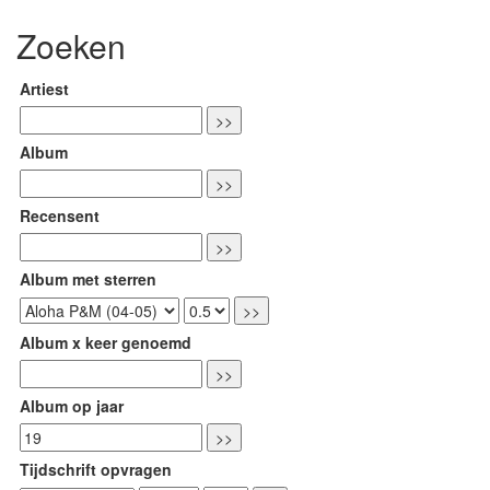
Zoeken
Artiest
Album
Recensent
Album met sterren
Album x keer genoemd
Album op jaar
Tijdschrift opvragen