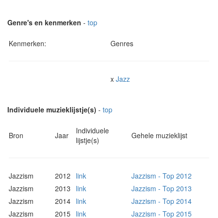
Genre's en kenmerken
-
top
Kenmerken:
Genres
x
Jazz
Individuele muzieklijstje(s)
-
top
Individuele
Bron
Jaar
Gehele muzieklijst
lijstje(s)
Jazzism
2012
link
Jazzism - Top 2012
Jazzism
2013
link
Jazzism - Top 2013
Jazzism
2014
link
Jazzism - Top 2014
Jazzism
2015
link
Jazzism - Top 2015