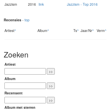
Jazzism
2016
link
Jazzism - Top 2016
Recensies
-
top
Artiest
^
Album
^
Ts
^
Jaar/Nr
^
Verm
^
Zoeken
Artiest
Album
Recensent
Album met sterren