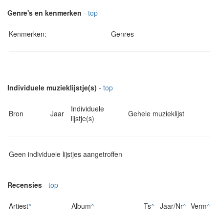
Genre's en kenmerken
-
top
Kenmerken:
Genres
Individuele muzieklijstje(s)
-
top
Individuele
Bron
Jaar
Gehele muzieklijst
lijstje(s)
Geen individuele lijstjes aangetroffen
Recensies
-
top
Artiest
^
Album
^
Ts
^
Jaar/Nr
^
Verm
^