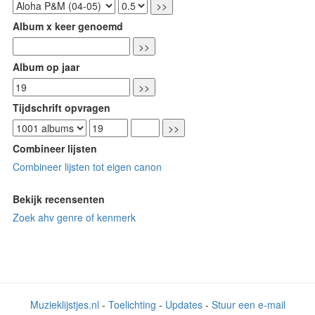
Album x keer genoemd
Album op jaar
Tijdschrift opvragen
Combineer lijsten
Combineer lijsten tot eigen canon
Bekijk recensenten
Zoek ahv genre of kenmerk
Muzieklijstjes.nl
-
Toelichting
-
Updates
-
Stuur een e-mail