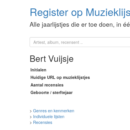
Register op Muzieklijs
Alle jaarlijstjes die er toe doen, in é
Bert Vuijsje
Initialen
Huidige URL op muzieklijstjes
Aantal recensies
Geboorte / sterftejaar
>
Genres en kenmerken
>
Individuele lijsten
>
Recensies