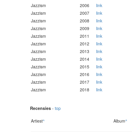
Jazzism
2006
link
Jazzism
2007
link
Jazzism
2008
link
Jazzism
2009
link
Jazzism
2011
link
Jazzism
2012
link
Jazzism
2013
link
Jazzism
2014
link
Jazzism
2015
link
Jazzism
2016
link
Jazzism
2017
link
Jazzism
2018
link
Recensies
-
top
Artiest
^
Album
^