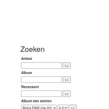
Zoeken
Artiest
Album
Recensent
Album met sterren