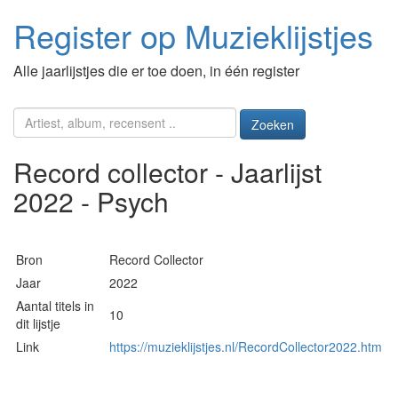
Register op Muzieklijstjes
Alle jaarlijstjes die er toe doen, in één register
Zoeken
Record collector - Jaarlijst
2022 - Psych
Bron
Record Collector
Jaar
2022
Aantal titels in
10
dit lijstje
Link
https://muzieklijstjes.nl/RecordCollector2022.htm