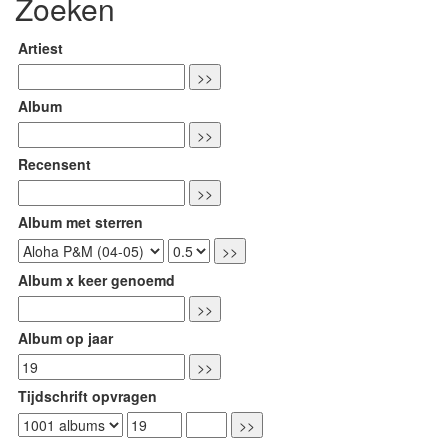
Zoeken
Artiest
Album
Recensent
Album met sterren
Album x keer genoemd
Album op jaar
Tijdschrift opvragen