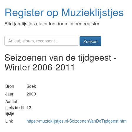
Register op Muzieklijstjes
Alle jaarlijstjes die er toe doen, in één register
Zoeken
Seizoenen van de tijdgeest -
Winter 2006-2011
Bron
Boek
Jaar
2009
Aantal
titels in dit
12
lijstje
Link
https://muzieklijstjes.nl/SeizoenenVanDeTijdgeest.htm