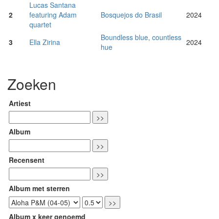
Lucas Santana
2
featuring Adam
Bosquejos do Brasil
2024
quartet
Boundless blue, countless
3
Ella Zirina
2024
hue
Zoeken
Artiest
Album
Recensent
Album met sterren
Album x keer genoemd