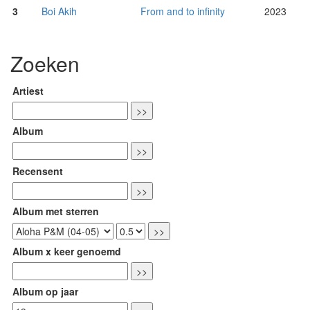
3
Boi Akih
From and to infinity
2023
Zoeken
Artiest
Album
Recensent
Album met sterren
Album x keer genoemd
Album op jaar