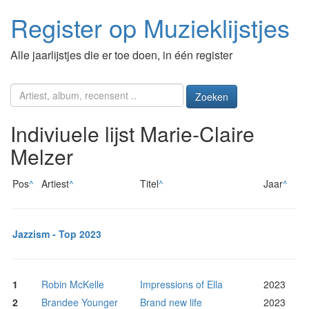
Register op Muzieklijstjes
Alle jaarlijstjes die er toe doen, in één register
Zoeken
Indiviuele lijst Marie-Claire
Melzer
Pos
^
Artiest
^
Titel
^
Jaar
^
Jazzism - Top 2023
1
Robin McKelle
Impressions of Ella
2023
2
Brandee Younger
Brand new life
2023