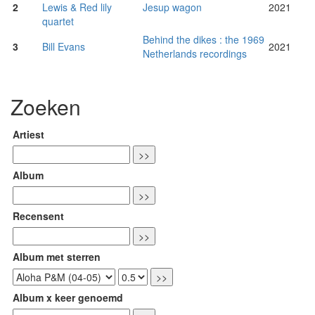
2
Lewis & Red lily
Jesup wagon
2021
quartet
Behind the dikes : the 1969
3
Bill Evans
2021
Netherlands recordings
Zoeken
Artiest
Album
Recensent
Album met sterren
Album x keer genoemd