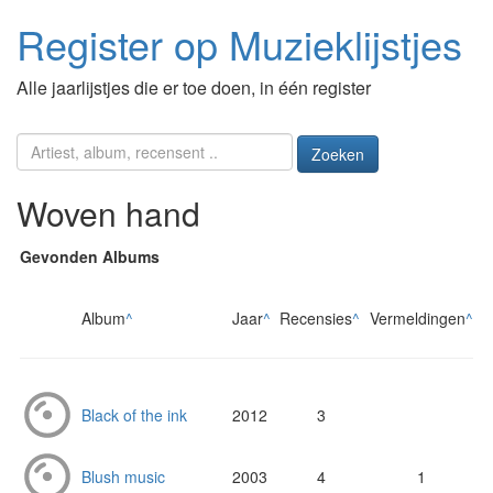
Register op Muzieklijstjes
Alle jaarlijstjes die er toe doen, in één register
Zoeken
Woven hand
Gevonden Albums
Album
^
Jaar
^
Recensies
^
Vermeldingen
^
Black of the ink
2012
3
Blush music
2003
4
1