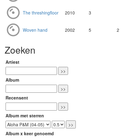
The threshingfloor
2010
3
Woven hand
2002
5
2
Zoeken
Artiest
Album
Recensent
Album met sterren
Album x keer genoemd