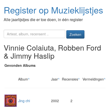
Register op Muzieklijstjes
Alle jaarlijstjes die er toe doen, in één register
Zoeken
Vinnie Colaiuta, Robben Ford
& Jimmy Haslip
Gevonden Albums
Album
^
Jaar
^
Recensies
^
Vermeldingen
^
Jing chi
2002
2