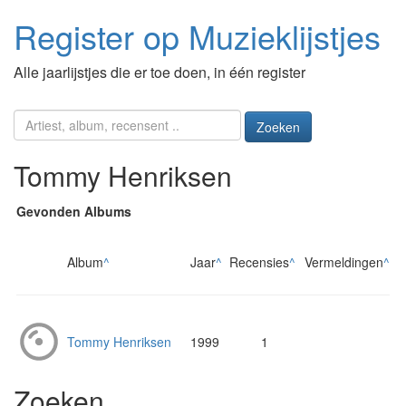
Register op Muzieklijstjes
Alle jaarlijstjes die er toe doen, in één register
Zoeken
Tommy Henriksen
Gevonden Albums
Album
^
Jaar
^
Recensies
^
Vermeldingen
^
Tommy Henriksen
1999
1
Zoeken