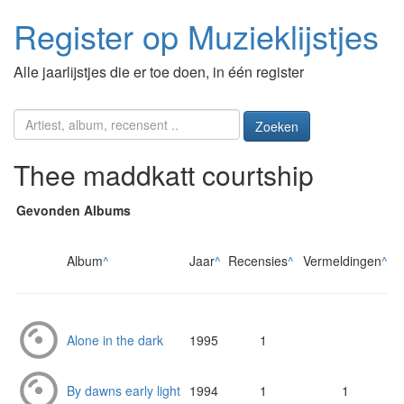
Register op Muzieklijstjes
Alle jaarlijstjes die er toe doen, in één register
Zoeken
Thee maddkatt courtship
Gevonden Albums
Album
^
Jaar
^
Recensies
^
Vermeldingen
^
Alone in the dark
1995
1
By dawns early light
1994
1
1