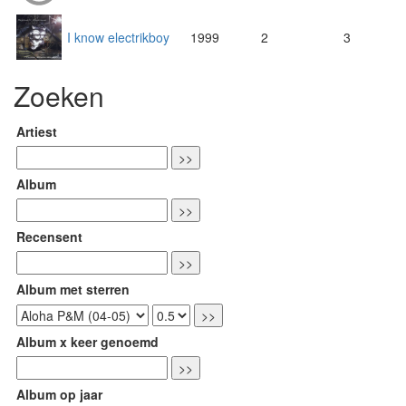
I know electrikboy
1999
2
3
Zoeken
Artiest
Album
Recensent
Album met sterren
Album x keer genoemd
Album op jaar