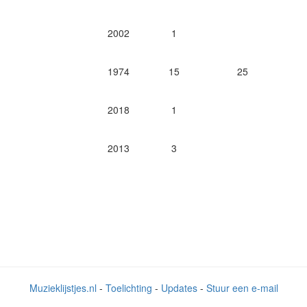
2002
1
1974
15
25
2018
1
2013
3
Muzieklijstjes.nl
-
Toelichting
-
Updates
-
Stuur een e-mail