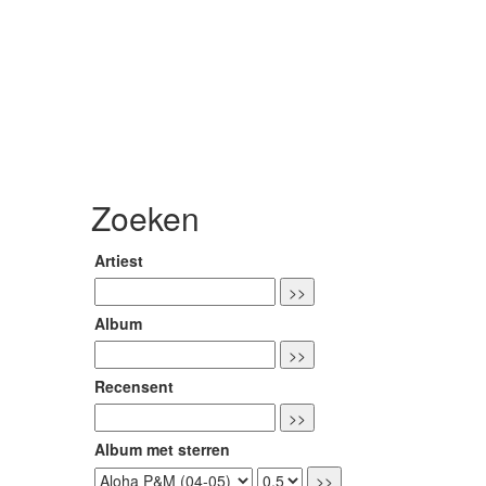
Zoeken
Artiest
Album
Recensent
Album met sterren