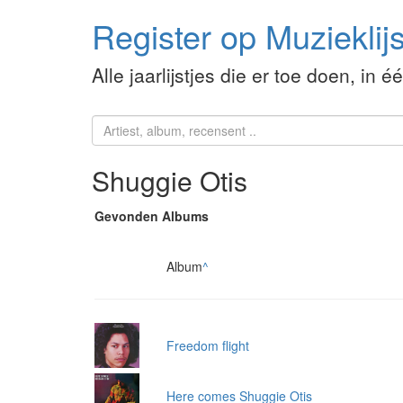
Register op Muzieklijs
Alle jaarlijstjes die er toe doen, in é
Shuggie Otis
Gevonden Albums
Album
^
Freedom flight
Here comes Shuggie Otis