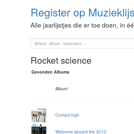
Register op Muzieklijs
Alle jaarlijstjes die er toe doen, in é
Rocket science
Gevonden Albums
Album
^
Contact high
Welcome aboard the 3C10