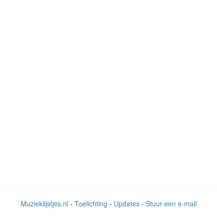
Muzieklijstjes.nl
-
Toelichting
-
Updates
-
Stuur een e-mail