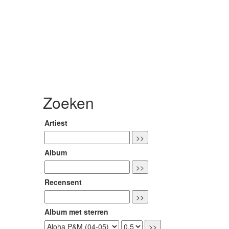
Zoeken
Artiest
Album
Recensent
Album met sterren