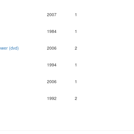
2007
1
1984
1
ower (dvd)
2006
2
1994
1
2006
1
1992
2