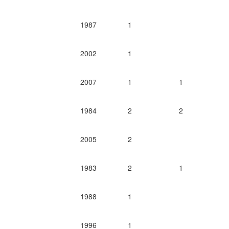
1987
1
2002
1
2007
1
1
1984
2
2
2005
2
1983
2
1
1988
1
1996
1