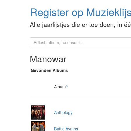
Register op Muzieklijs
Alle jaarlijstjes die er toe doen, in é
Manowar
Gevonden Albums
Album
^
Anthology
Battle hymns