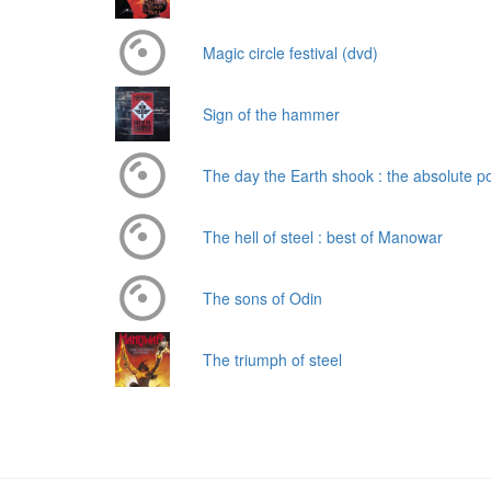
Magic circle festival (dvd)
Sign of the hammer
The day the Earth shook : the absolute p
The hell of steel : best of Manowar
The sons of Odin
The triumph of steel