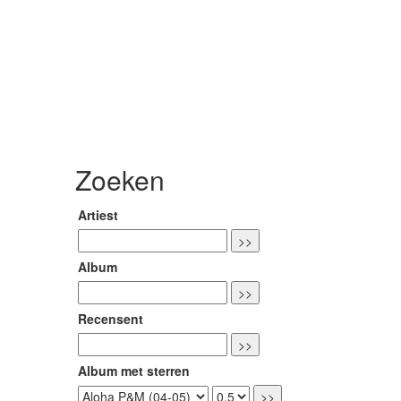
Zoeken
Artiest
Album
Recensent
Album met sterren