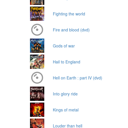
Fighting the world
Fire and blood (dvd)
Gods of war
Hail to England
Hell on Earth : part IV (dvd)
Into glory ride
Kings of metal
Louder than hell