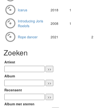
Icarus
2018
1
Introducing Joris
2008
1
Roelofs
Rope dancer
2021
2
Zoeken
Artiest
Album
Recensent
Album met sterren