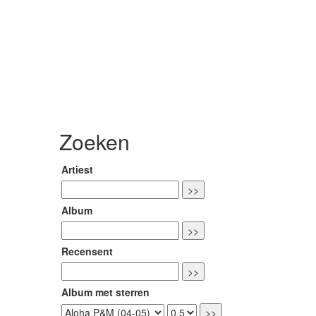
Zoeken
Artiest
Album
Recensent
Album met sterren