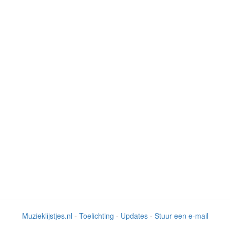
Muzieklijstjes.nl
-
Toelichting
-
Updates
-
Stuur een e-mail