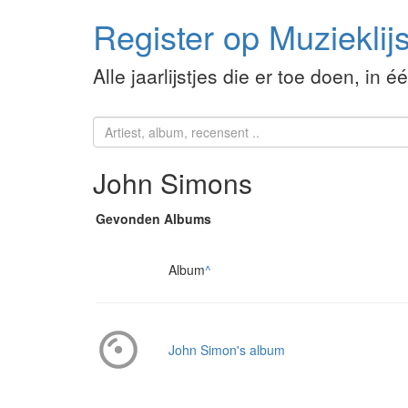
Register op Muzieklijs
Alle jaarlijstjes die er toe doen, in é
John Simons
Gevonden Albums
Album
^
John Simon's album