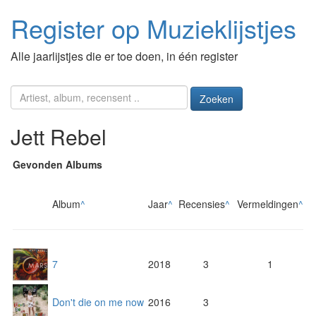
Register op Muzieklijstjes
Alle jaarlijstjes die er toe doen, in één register
Zoeken
Jett Rebel
Gevonden Albums
Album
^
Jaar
^
Recensies
^
Vermeldingen
^
7
2018
3
1
Don't die on me now
2016
3