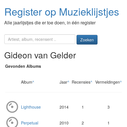
Register op Muzieklijstjes
Alle jaarlijstjes die er toe doen, in één register
Zoeken
Gideon van Gelder
Gevonden Albums
Album
^
Jaar
^
Recensies
^
Vermeldingen
^
Lighthouse
2014
1
3
Perpetual
2010
2
1