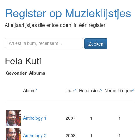
Register op Muzieklijstjes
Alle jaarlijstjes die er toe doen, in één register
Zoeken
Fela Kuti
Gevonden Albums
Album
^
Jaar
^
Recensies
^
Vermeldingen
^
Anthology 1
2007
1
1
Anthology 2
2008
1
1