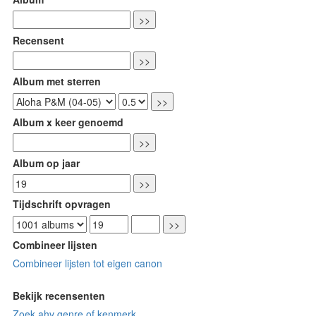
Recensent
Album met sterren
Album x keer genoemd
Album op jaar
Tijdschrift opvragen
Combineer lijsten
Combineer lijsten tot eigen canon
Bekijk recensenten
Zoek ahv genre of kenmerk