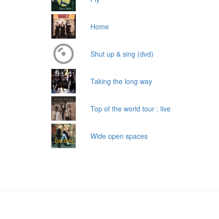
Home
Shut up & sing (dvd)
Taking the long way
Top of the world tour : live
Wide open spaces