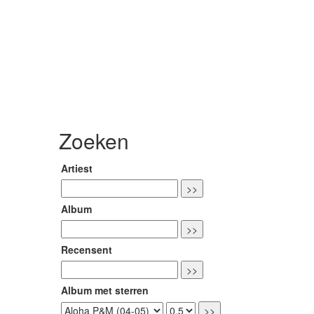
Zoeken
Artiest
Album
Recensent
Album met sterren