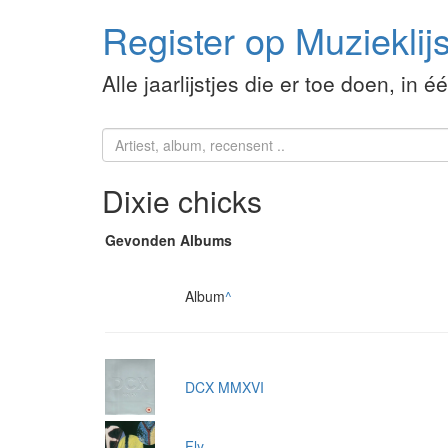
Register op Muzieklijs
Alle jaarlijstjes die er toe doen, in é
Dixie chicks
Gevonden Albums
Album
^
DCX MMXVI
Fly