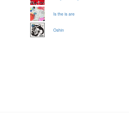
Is the is are
Oshin