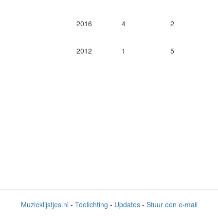
2016
4
2
2012
1
5
Muzieklijstjes.nl
-
Toelichting
-
Updates
-
Stuur een e-mail