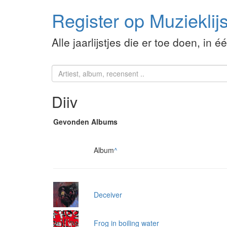
Register op Muzieklijs
Alle jaarlijstjes die er toe doen, in é
Diiv
Gevonden Albums
Album
^
Deceiver
Frog in boiling water