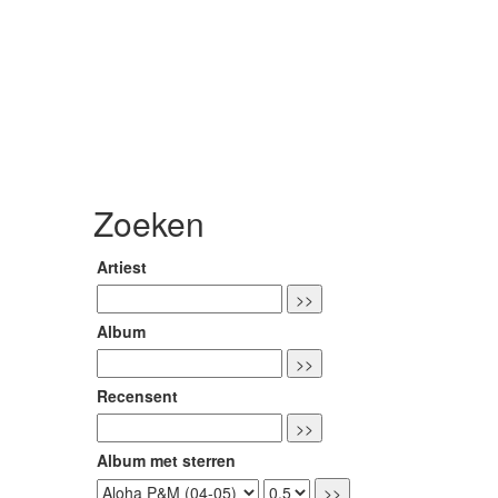
Zoeken
Artiest
Album
Recensent
Album met sterren