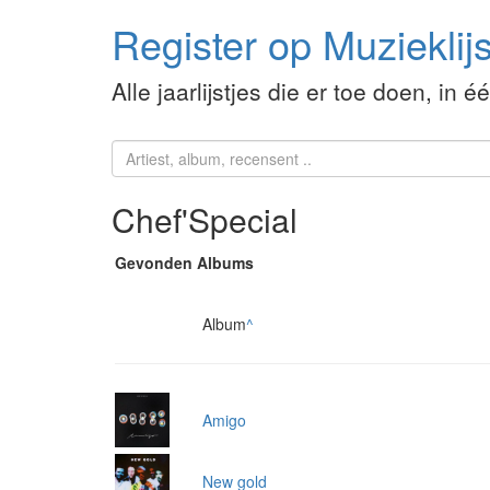
Register op Muzieklijs
Alle jaarlijstjes die er toe doen, in é
Chef'Special
Gevonden Albums
Album
^
Amigo
New gold