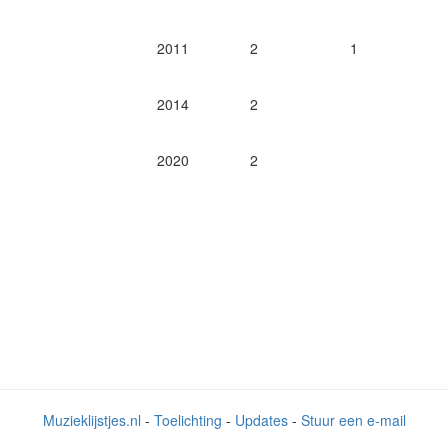
2011
2
1
2014
2
2020
2
Muzieklijstjes.nl
-
Toelichting
-
Updates
-
Stuur een e-mail