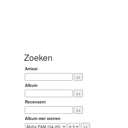
Zoeken
Artiest
Album
Recensent
Album met sterren