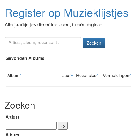
Register op Muzieklijstjes
Alle jaarlijstjes die er toe doen, in één register
Zoeken
Gevonden Albums
Album
^
Jaar
^
Recensies
^
Vermeldingen
^
Zoeken
Artiest
Album