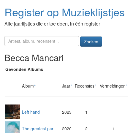
Register op Muzieklijstjes
Alle jaarlijstjes die er toe doen, in één register
Zoeken
Becca Mancari
Gevonden Albums
Album
^
Jaar
^
Recensies
^
Vermeldingen
^
Left hand
2023
1
The greatest part
2020
2
1