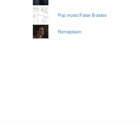
Pop music/False B-sides
Romaplasm