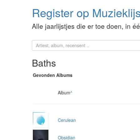
Register op Muzieklijs
Alle jaarlijstjes die er toe doen, in é
Baths
Gevonden Albums
Album
^
Cerulean
Obsidian