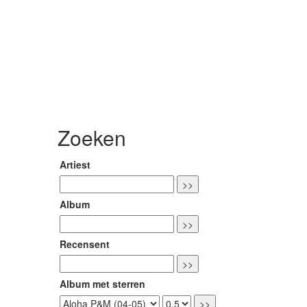
Zoeken
Artiest
Album
Recensent
Album met sterren