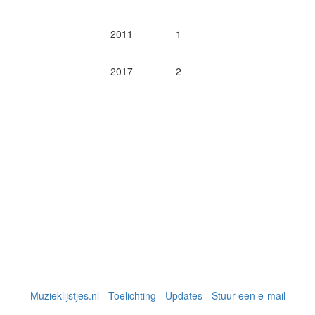
2011
1
2017
2
Muzieklijstjes.nl
-
Toelichting
-
Updates
-
Stuur een e-mail