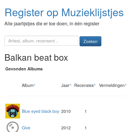
Register op Muzieklijstjes
Alle jaarlijstjes die er toe doen, in één register
Zoeken
Balkan beat box
Gevonden Albums
Album
^
Jaar
^
Recensies
^
Vermeldingen
^
Blue eyed black boy
2010
1
Give
2012
1