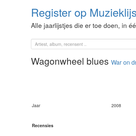
Register op Muzieklijs
Alle jaarlijstjes die er toe doen, in é
Wagonwheel blues
War on d
Jaar
2008
Recensies