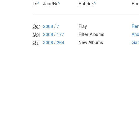
Ts
^
Jaar/Nr
^
Rubriek
^
Rec
Oor
2008 / 7
Play
Re
Moj
2008 / 177
Filter Albums
And
Q (
2008 / 264
New Albums
Gar