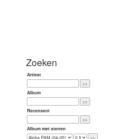
Zoeken
Artiest
Album
Recensent
Album met sterren