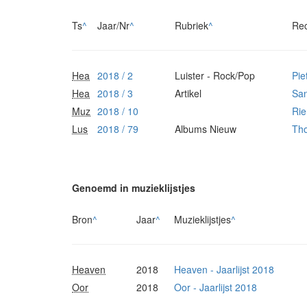
Ts
^
Jaar/Nr
^
Rubriek
^
Re
Hea
2018 / 2
Luister - Rock/Pop
Pie
Hea
2018 / 3
Artikel
Sa
Muz
2018 / 10
Rie
Lus
2018 / 79
Albums Nieuw
Th
Genoemd in muzieklijstjes
Bron
^
Jaar
^
Muzieklijstjes
^
Heaven
2018
Heaven - Jaarlijst 2018
Oor
2018
Oor - Jaarlijst 2018