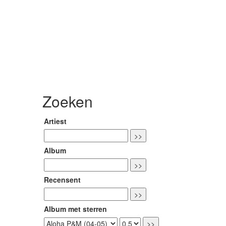
Zoeken
Artiest
Album
Recensent
Album met sterren