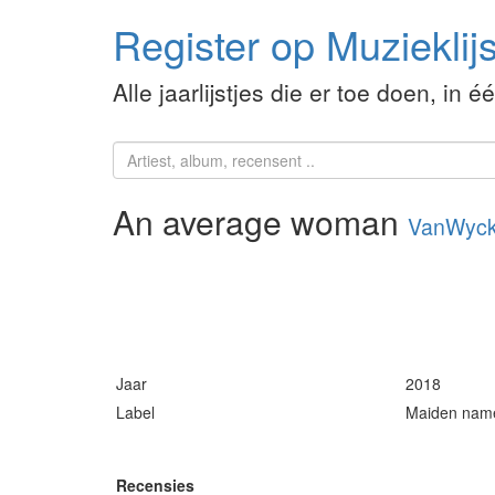
Register op Muzieklijs
Alle jaarlijstjes die er toe doen, in é
An average woman
VanWyc
Jaar
2018
Label
Maiden nam
Recensies