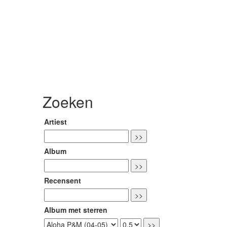
Zoeken
Artiest
Album
Recensent
Album met sterren