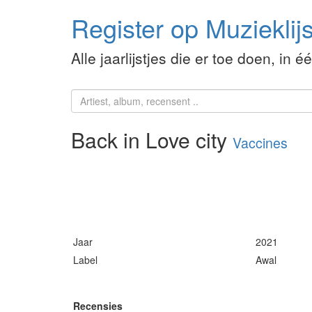
Register op Muzieklijs
Alle jaarlijstjes die er toe doen, in é
Back in Love city
Vaccines
Jaar
2021
Label
Awal
Recensies