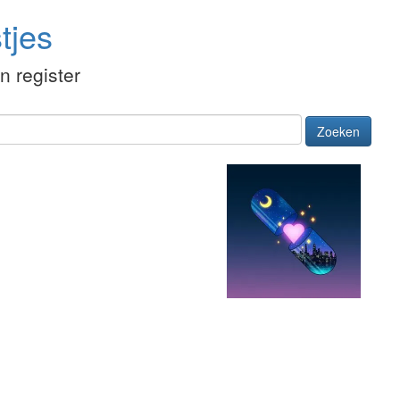
tjes
én register
Zoeken