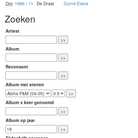
Oor
1986 / 11
De Draai
Corné Evers
Zoeken
Artiest
Album
Recensent
Album met sterren
Album x keer genoemd
Album op jaar
Tijdschrift opvragen