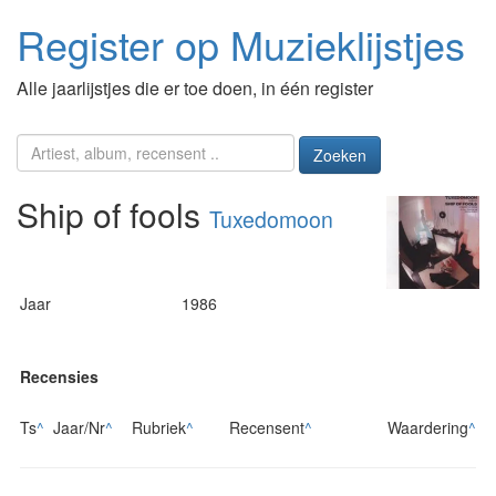
Register op Muzieklijstjes
Alle jaarlijstjes die er toe doen, in één register
Zoeken
Ship of fools
Tuxedomoon
Jaar
1986
Recensies
Ts
^
Jaar/Nr
^
Rubriek
^
Recensent
^
Waardering
^