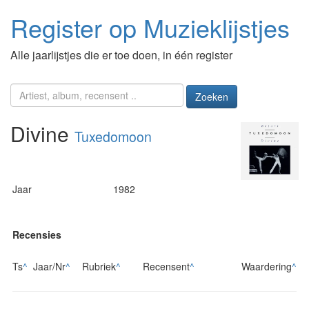
Register op Muzieklijstjes
Alle jaarlijstjes die er toe doen, in één register
Zoeken
Divine
Tuxedomoon
Jaar
1982
Recensies
Ts
^
Jaar/Nr
^
Rubriek
^
Recensent
^
Waardering
^