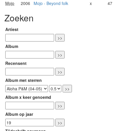
Mojo
2006
Mojo - Beyond folk
x
47
Zoeken
Artiest
Album
Recensent
Album met sterren
Album x keer genoemd
Album op jaar
Tijdschrift opvragen