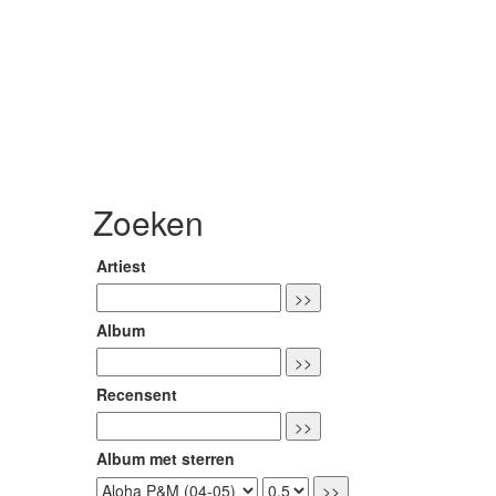
Zoeken
Artiest
Album
Recensent
Album met sterren