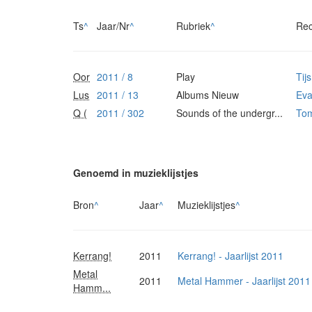
Ts
^
Jaar/Nr
^
Rubriek
^
Rec
Oor
2011 / 8
Play
Tij
Lus
2011 / 13
Albums Nieuw
Eva
Q (
2011 / 302
Sounds of the undergr...
Tom
Genoemd in muzieklijstjes
Bron
^
Jaar
^
Muzieklijstjes
^
Kerrang!
2011
Kerrang! - Jaarlijst 2011
Metal
2011
Metal Hammer - Jaarlijst 2011
Hamm...