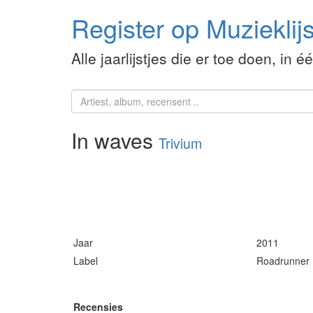
Register op Muzieklijs
Alle jaarlijstjes die er toe doen, in é
In waves
Trivium
Jaar
2011
Label
Roadrunner
Recensies