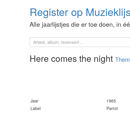
Register op Muzieklijs
Alle jaarlijstjes die er toe doen, in é
Here comes the night
Them
Jaar
1965
Label
Parrot