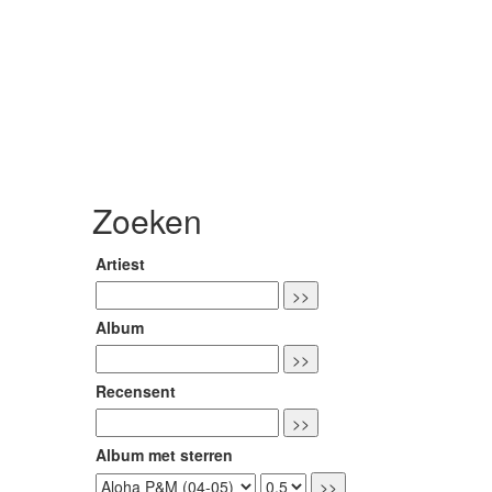
Zoeken
Artiest
Album
Recensent
Album met sterren