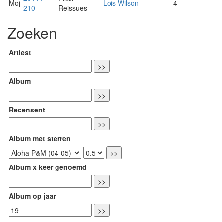
Moj
Lois Wilson
4
210
Reissues
Zoeken
Artiest
Album
Recensent
Album met sterren
Album x keer genoemd
Album op jaar