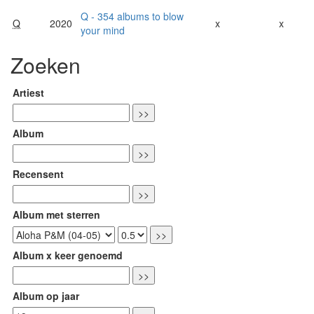
Q - 354 albums to blow
Q
2020
x
x
your mind
Zoeken
Artiest
Album
Recensent
Album met sterren
Album x keer genoemd
Album op jaar