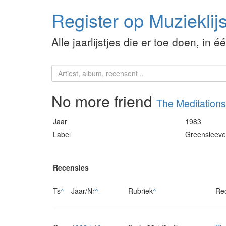
Register op Muzieklijs
Alle jaarlijstjes die er toe doen, in é
No more friend
The Meditations
Jaar
1983
Label
Greensleeve
Recensies
Ts
^
Jaar/Nr
^
Rubriek
^
Re