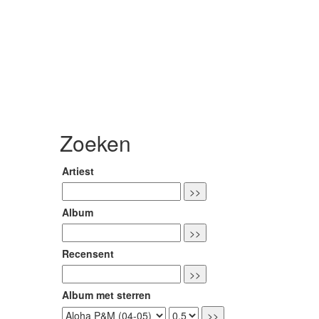
Zoeken
Artiest
Album
Recensent
Album met sterren