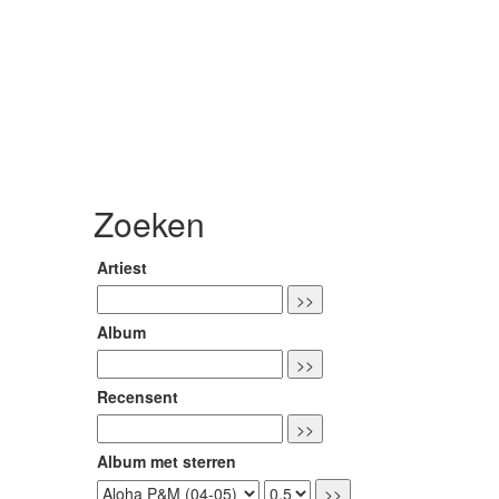
Zoeken
Artiest
Album
Recensent
Album met sterren