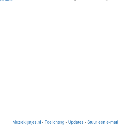
Muzieklijstjes.nl
-
Toelichting
-
Updates
-
Stuur een e-mail