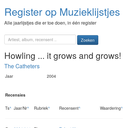
Register op Muzieklijstjes
Alle jaarlijstjes die er toe doen, in één register
Zoeken
Howling ... it grows and grows!
The Catheters
Jaar
2004
Recensies
Ts
^
Jaar/Nr
^
Rubriek
^
Recensent
^
Waardering
^