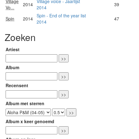
Village
Village voice - Jaarlijst
2014
39
Vo...
2014
Spin - End of the year list
Spin
2014
47
2014
Zoeken
Artiest
Album
Recensent
Album met sterren
Album x keer genoemd