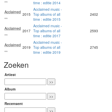
...
time : editie 2014
Acclaimed music -
Acclaimed
2015
Top albums of all
2402
...
time : editie 2015
Acclaimed music -
Acclaimed
2017
Top albums of all
2593
...
time : editie 2017
Acclaimed music -
Acclaimed
2019
Top albums of all
2745
...
time : editie 2019
Zoeken
Artiest
Album
Recensent