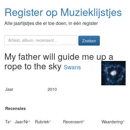
Register op Muzieklijstjes
Alle jaarlijstjes die er toe doen, in één register
Zoeken
My father will guide me up a
rope to the sky
Swans
Jaar
2010
Recensies
Ts
^
Jaar/Nr
^
Rubriek
^
Recensent
^
Waardering
^