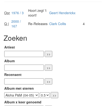
Hoort zegt 't
Oor
1976 / 3
Geert Henderickx
voort!
2000 /
Q (
Re-Releases
Clark Collis
4
167
Zoeken
Artiest
Album
Recensent
Album met sterren
Album x keer genoemd