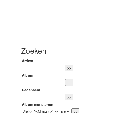
Zoeken
Artiest
Album
Recensent
Album met sterren