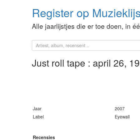
Register op Muzieklijs
Alle jaarlijstjes die er toe doen, in é
Just roll tape : april 26, 
Jaar
2007
Label
Eyewall
Recensies