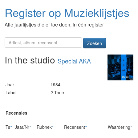
Register op Muzieklijstjes
Alle jaarlijstjes die er toe doen, in één register
Zoeken
In the studio
Special AKA
Jaar
1984
Label
2 Tone
Recensies
Ts
^
Jaar/Nr
^
Rubriek
^
Recensent
^
Waardering
^