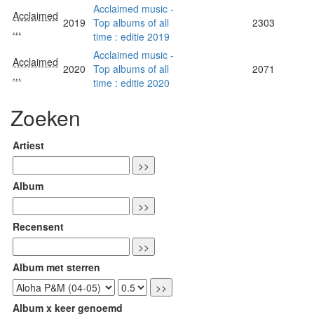
Acclaimed music -
Acclaimed
2019
Top albums of all
2303
...
time : editie 2019
Acclaimed music -
Acclaimed
2020
Top albums of all
2071
...
time : editie 2020
Zoeken
Artiest
Album
Recensent
Album met sterren
Album x keer genoemd