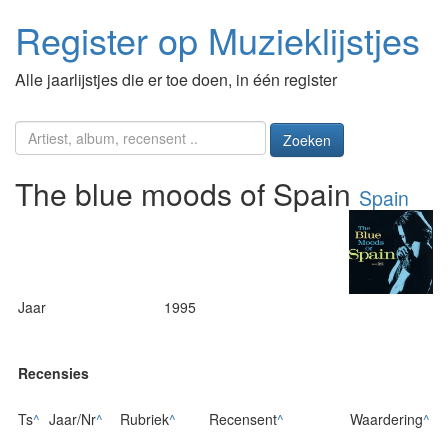
Register op Muzieklijstjes
Alle jaarlijstjes die er toe doen, in één register
Zoeken
The blue moods of Spain
Spain
Jaar
1995
Recensies
Ts
^
Jaar/Nr
^
Rubriek
^
Recensent
^
Waardering
^